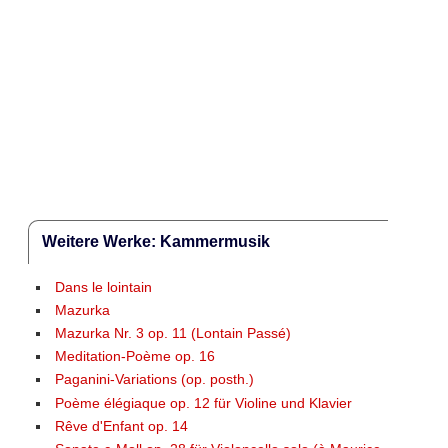
Weitere Werke: Kammermusik
Dans le lointain
Mazurka
Mazurka Nr. 3 op. 11 (Lontain Passé)
Meditation-Poème op. 16
Paganini-Variations (op. posth.)
Poème élégiaque op. 12 für Violine und Klavier
Rêve d'Enfant op. 14