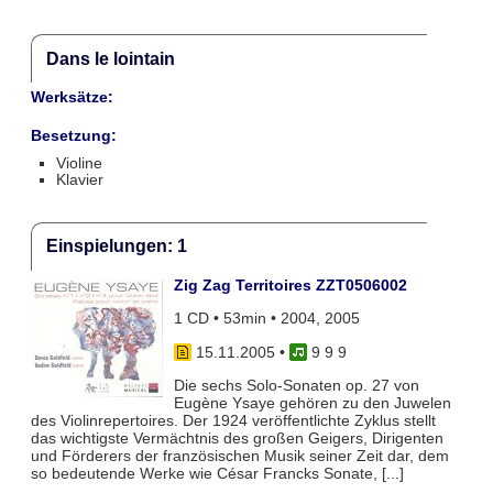
Dans le lointain
Werksätze:
Besetzung:
Violine
Klavier
Einspielungen: 1
Zig Zag Territoires ZZT0506002
1 CD • 53min • 2004, 2005
15.11.2005
•
9 9 9
Die sechs Solo-Sonaten op. 27 von
Eugène Ysaye gehören zu den Juwelen
des Violinrepertoires. Der 1924 veröffentlichte Zyklus stellt
das wichtigste Vermächtnis des großen Geigers, Dirigenten
und Förderers der französischen Musik seiner Zeit dar, dem
so bedeutende Werke wie César Francks Sonate, [...]