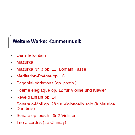
Weitere Werke: Kammermusik
Dans le lointain
Mazurka
Mazurka Nr. 3 op. 11 (Lontain Passé)
Meditation-Poème op. 16
Paganini-Variations (op. posth.)
Poème élégiaque op. 12 für Violine und Klavier
Rêve d'Enfant op. 14
Sonate c-Moll op. 28 für Violoncello solo (à Maurice
Dambois)
Sonate op. posth. für 2 Violinen
Trio à cordes (Le Chimay)