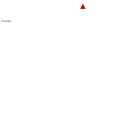
▲
Anzeige