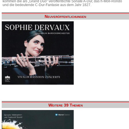
kommen die als „Grand Duo“ veröffentlichte Sonate A-Dur, das h-Moll-Rondo
und die bedeutende C-Dur-Fantasie aus dem Jahr 1827.
Neuveröffentlichungen
Weitere 39 Themen