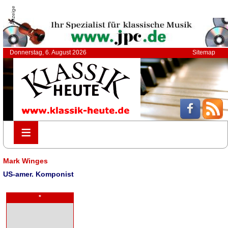
Anzeige
Donnerstag, 6. August 2026
Sitemap
≡
≡
Mark Winges
US-amer. Komponist
*