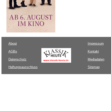
About
Impressum
AGBs
Kontakt
Datenschutz
Mediadaten
Haftungsausschluss
Sitemap