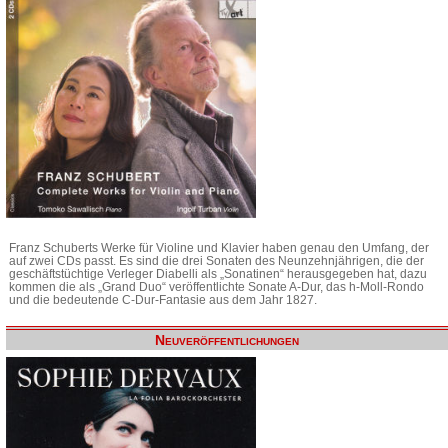
Franz Schuberts Werke für Violine und Klavier haben genau den Umfang, der
auf zwei CDs passt. Es sind die drei Sonaten des Neunzehnjährigen, die der
geschäftstüchtige Verleger Diabelli als „Sonatinen“ herausgegeben hat, dazu
kommen die als „Grand Duo“ veröffentlichte Sonate A-Dur, das h-Moll-Rondo
und die bedeutende C-Dur-Fantasie aus dem Jahr 1827.
Neuveröffentlichungen