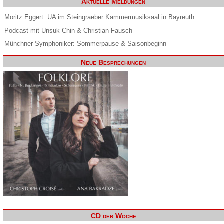
Aktuelle Meldungen
Moritz Eggert. UA im Steingraeber Kammermusiksaal in Bayreuth
Podcast mit Unsuk Chin & Christian Fausch
Münchner Symphoniker: Sommerpause & Saisonbeginn
Neue Besprechungen
CD der Woche