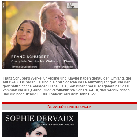
Franz Schuberts Werke für Violine und Klavier haben genau den Umfang, der
auf zwei CDs passt. Es sind die drei Sonaten des Neunzehnjährigen, die der
geschäftstüchtige Verleger Diabelli als „Sonatinen“ herausgegeben hat, dazu
kommen die als „Grand Duo“ veröffentlichte Sonate A-Dur, das h-Moll-Rondo
und die bedeutende C-Dur-Fantasie aus dem Jahr 1827.
Neuveröffentlichungen