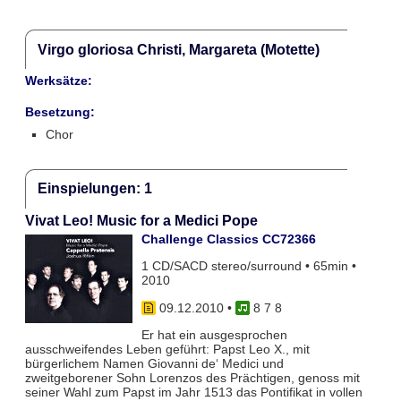
Virgo gloriosa Christi, Margareta (Motette)
Werksätze:
Besetzung:
Chor
Einspielungen: 1
Vivat Leo! Music for a Medici Pope
Challenge Classics CC72366
1 CD/SACD stereo/surround • 65min •
2010
09.12.2010
•
8 7 8
Er hat ein ausgesprochen
ausschweifendes Leben geführt: Papst Leo X., mit
bürgerlichem Namen Giovanni de‘ Medici und
zweitgeborener Sohn Lorenzos des Prächtigen, genoss mit
seiner Wahl zum Papst im Jahr 1513 das Pontifikat in vollen