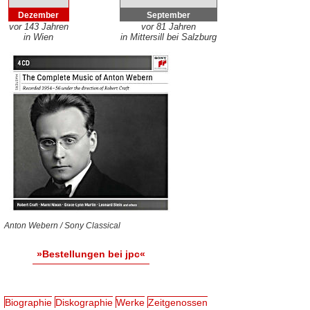
Dezember
September
vor 143 Jahren
vor 81 Jahren
in Wien
in Mittersill bei Salzburg
Anton Webern / Sony Classical
»Bestellungen bei jpc«
Biographie
Diskographie
Werke
Zeitgenossen