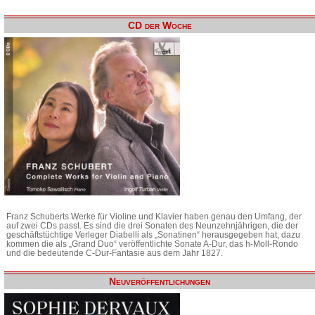
CD der Woche
Franz Schuberts Werke für Violine und Klavier haben genau den Umfang, der
auf zwei CDs passt. Es sind die drei Sonaten des Neunzehnjährigen, die der
geschäftstüchtige Verleger Diabelli als „Sonatinen“ herausgegeben hat, dazu
kommen die als „Grand Duo“ veröffentlichte Sonate A-Dur, das h-Moll-Rondo
und die bedeutende C-Dur-Fantasie aus dem Jahr 1827.
Neuveröffentlichungen