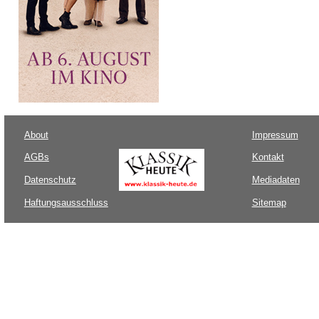
About
Impressum
AGBs
Kontakt
Datenschutz
Mediadaten
Haftungsausschluss
Sitemap