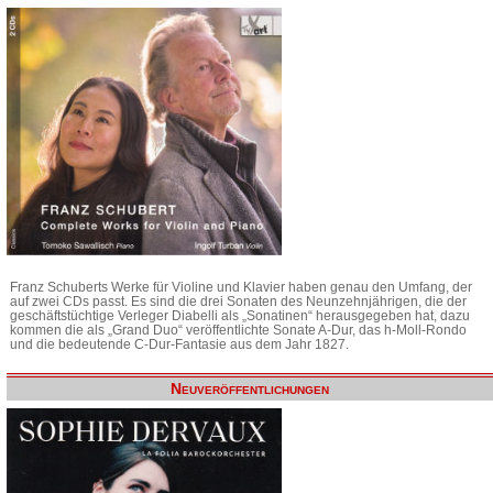
Franz Schuberts Werke für Violine und Klavier haben genau den Umfang, der
auf zwei CDs passt. Es sind die drei Sonaten des Neunzehnjährigen, die der
geschäftstüchtige Verleger Diabelli als „Sonatinen“ herausgegeben hat, dazu
kommen die als „Grand Duo“ veröffentlichte Sonate A-Dur, das h-Moll-Rondo
und die bedeutende C-Dur-Fantasie aus dem Jahr 1827.
Neuveröffentlichungen