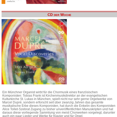
CD der Woche
Ein Münchner Organist wirbt für die Chormusik eines französischen
Komponisten: Tobias Frank ist Kirchenmusikdirektor an der evangelischen
Kulturkirche St. Lukas in München, spielt nicht nur sehr gerne Orgelwerke von
Marcel Dupré, sondern erforscht seit über zwanzig Jahren das gesamte
musikalische Erbe dieses Komponisten, hat durch die Enkelin des Komponisten
Alice Tollet-Szebrat Zugang zu bisher unveröffentlichten Manuskripten und hat
daraus diese vorliegende Sammlung von meist Chorwerken vorgelegt, darunter
auch ein paar Lieder und Werke für Klavier und für Orgel.