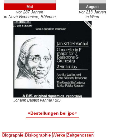
Mai
August
vor 287 Jahren
vor 213 Jahren
in Nové Nechanice, Böhmen
in Wien
Johann Baptist Vanhal / BIS
»Bestellungen bei jpc«
Biographie
Diskographie
Werke
Zeitgenossen