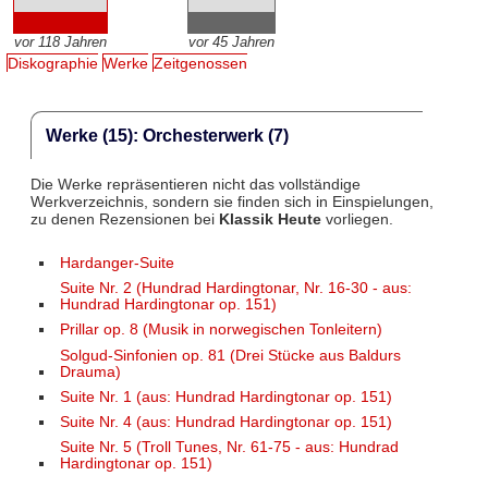
vor 118 Jahren
vor 45 Jahren
Diskographie
Werke
Zeitgenossen
Werke (15): Orchesterwerk (7)
Die Werke repräsentieren nicht das vollständige
Werkverzeichnis, sondern sie finden sich in Einspielungen,
zu denen Rezensionen bei
Klassik Heute
vorliegen.
Hardanger-Suite
Suite Nr. 2 (Hundrad Hardingtonar, Nr. 16-30 - aus:
Hundrad Hardingtonar op. 151)
Prillar op. 8 (Musik in norwegischen Tonleitern)
Solgud-Sinfonien op. 81 (Drei Stücke aus Baldurs
Drauma)
Suite Nr. 1 (aus: Hundrad Hardingtonar op. 151)
Suite Nr. 4 (aus: Hundrad Hardingtonar op. 151)
Suite Nr. 5 (Troll Tunes, Nr. 61-75 - aus: Hundrad
Hardingtonar op. 151)