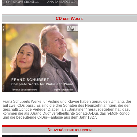
CD der Woche
Franz Schuberts Werke für Violine und Klavier haben genau den Umfang, der
auf zwei CDs passt. Es sind die drei Sonaten des Neunzehnjährigen, die der
geschäftstüchtige Verleger Diabelli als „Sonatinen“ herausgegeben hat, dazu
kommen die als „Grand Duo“ veröffentlichte Sonate A-Dur, das h-Moll-Rondo
und die bedeutende C-Dur-Fantasie aus dem Jahr 1827.
Neuveröffentlichungen