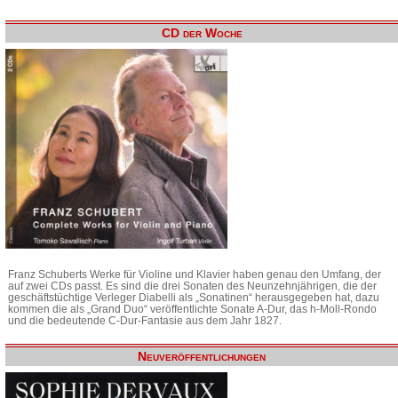
CD der Woche
Franz Schuberts Werke für Violine und Klavier haben genau den Umfang, der
auf zwei CDs passt. Es sind die drei Sonaten des Neunzehnjährigen, die der
geschäftstüchtige Verleger Diabelli als „Sonatinen“ herausgegeben hat, dazu
kommen die als „Grand Duo“ veröffentlichte Sonate A-Dur, das h-Moll-Rondo
und die bedeutende C-Dur-Fantasie aus dem Jahr 1827.
Neuveröffentlichungen