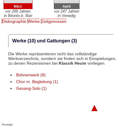
März
April
vor 299 Jahren
vor 247 Jahren
in Bitonto b. Bari
in Venedig
Diskographie
Werke
Zeitgenossen
Werke (10) und Gattungen (3)
Die Werke repräsentieren nicht das vollständige
Werkverzeichnis, sondern sie finden sich in Einspielungen,
zu denen Rezensionen bei
Klassik Heute
vorliegen.
Bühnenwerk (8)
Chor m. Begleitung (1)
Gesang-Solo (1)
▲
Anzeige