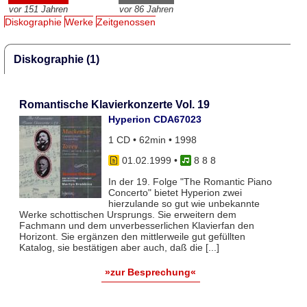
vor 151 Jahren
vor 86 Jahren
Diskographie
Werke
Zeitgenossen
Diskographie (1)
Romantische Klavierkonzerte Vol. 19
Hyperion CDA67023
1 CD • 62min • 1998
01.02.1999
•
8 8 8
In der 19. Folge "The Romantic Piano
Concerto" bietet Hyperion zwei
hierzulande so gut wie unbekannte
Werke schottischen Ursprungs. Sie erweitern dem
Fachmann und dem unverbesserlichen Klavierfan den
Horizont. Sie ergänzen den mittlerweile gut gefüllten
Katalog, sie bestätigen aber auch, daß die [...]
»zur Besprechung«