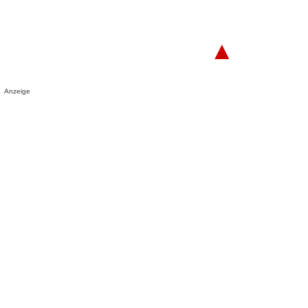
▲
Anzeige