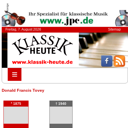
Anzeige
Freitag, 7. August 2026
Sitemap
≡
≡
Donald Francis Tovey
* 1875
† 1940