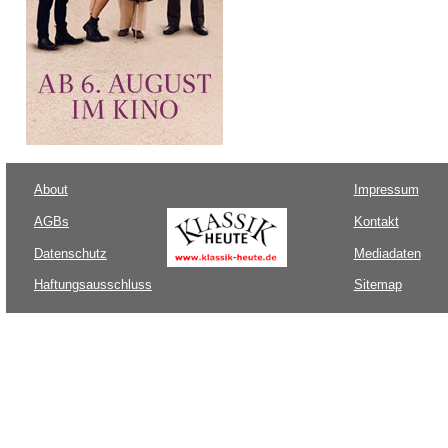
About
Impressum
AGBs
Kontakt
Datenschutz
Mediadaten
Haftungsausschluss
Sitemap