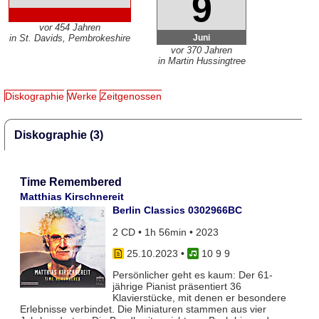
9
vor 454 Jahren
Juni
in St. Davids, Pembrokeshire
vor 370 Jahren
in Martin Hussingtree
Diskographie
Werke
Zeitgenossen
Diskographie (3)
Time Remembered
Matthias Kirschnereit
Berlin Classics 0302966BC
2 CD • 1h 56min • 2023
25.10.2023
•
10 9 9
Persönlicher geht es kaum: Der 61-
jährige Pianist präsentiert 36
Klavierstücke, mit denen er besondere
Erlebnisse verbindet. Die Miniaturen stammen aus vier