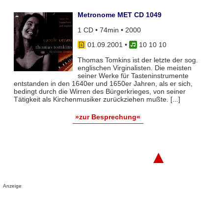
Metronome MET CD 1049
1 CD • 74min • 2000
01.09.2001
•
10 10 10
Thomas Tomkins ist der letzte der sog.
englischen Virginalisten. Die meisten
seiner Werke für Tasteninstrumente
entstanden in den 1640er und 1650er Jahren, als er sich,
bedingt durch die Wirren des Bürgerkrieges, von seiner
Tätigkeit als Kirchenmusiker zurückziehen mußte. [...]
»zur Besprechung«
▲
Anzeige