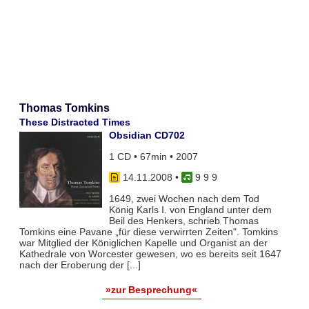
Thomas Tomkins
These Distracted Times
Obsidian CD702
1 CD • 67min • 2007
14.11.2008
•
9 9 9
1649, zwei Wochen nach dem Tod
König Karls I. von England unter dem
Beil des Henkers, schrieb Thomas
Tomkins eine Pavane „für diese verwirrten Zeiten". Tomkins
war Mitglied der Königlichen Kapelle und Organist an der
Kathedrale von Worcester gewesen, wo es bereits seit 1647
nach der Eroberung der [...]
»zur Besprechung«