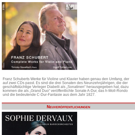
Franz Schuberts Werke für Violine und Klavier haben genau den Umfang, der
auf zwei CDs passt. Es sind die drei Sonaten des Neunzehnjährigen, die der
geschäftstüchtige Verleger Diabelli als „Sonatinen“ herausgegeben hat, dazu
kommen die als „Grand Duo“ veröffentlichte Sonate A-Dur, das h-Moll-Rondo
und die bedeutende C-Dur-Fantasie aus dem Jahr 1827.
Neuveröffentlichungen