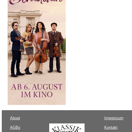
About
Impressum
AGBs
Kontakt