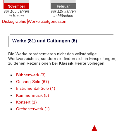
November
Februar
vor 165 Jahren
vor 119 Jahren
in Bozen
in München
Diskographie
Werke
Zeitgenossen
Werke (81) und Gattungen (6)
Die Werke repräsentieren nicht das vollständige
Werkverzeichnis, sondern sie finden sich in Einspielungen,
zu denen Rezensionen bei
Klassik Heute
vorliegen.
Bühnenwerk (3)
Gesang-Solo (67)
Instrumental-Solo (4)
Kammermusik (5)
Konzert (1)
Orchesterwerk (1)
▲