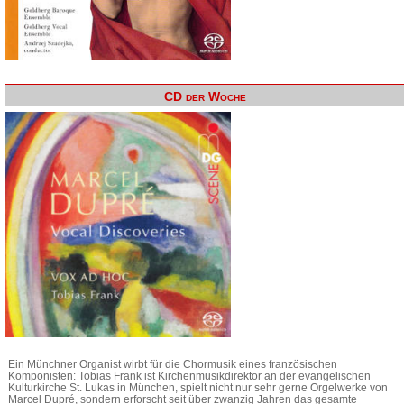
CD der Woche
Ein Münchner Organist wirbt für die Chormusik eines französischen
Komponisten: Tobias Frank ist Kirchenmusikdirektor an der evangelischen
Kulturkirche St. Lukas in München, spielt nicht nur sehr gerne Orgelwerke von
Marcel Dupré, sondern erforscht seit über zwanzig Jahren das gesamte