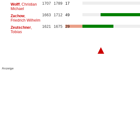
1707
1789
17
Wolff
, Christian
Michael
1663
1712
49
Zachow
,
Friedrich Wilhelm
1621
1675
29
Zeutschner
,
Tobias
▲
Anzeige