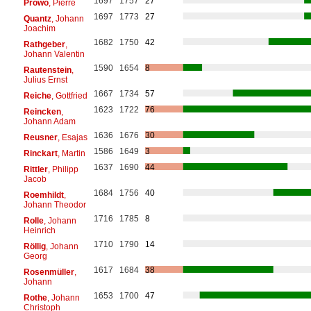
1697
1757
27
Prowo
, Pierre
1697
1773
27
Quantz
, Johann
Joachim
1682
1750
42
Rathgeber
,
Johann Valentin
1590
1654
8
Rautenstein
,
Julius Ernst
1667
1734
57
Reiche
, Gottfried
1623
1722
76
Reincken
,
Johann Adam
1636
1676
30
Reusner
, Esajas
1586
1649
3
Rinckart
, Martin
1637
1690
44
Rittler
, Philipp
Jacob
1684
1756
40
Roemhildt
,
Johann Theodor
1716
1785
8
Rolle
, Johann
Heinrich
1710
1790
14
Röllig
, Johann
Georg
1617
1684
38
Rosenmüller
,
Johann
1653
1700
47
Rothe
, Johann
Christoph