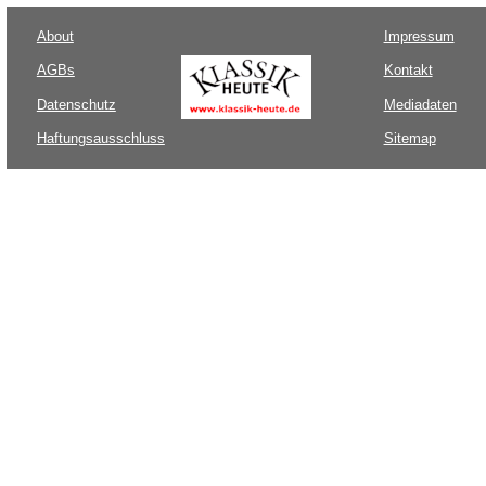
About
Impressum
AGBs
Kontakt
Datenschutz
Mediadaten
Haftungsausschluss
Sitemap