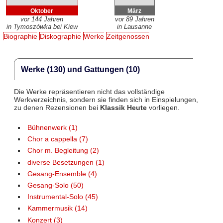
Oktober
März
vor 144 Jahren
vor 89 Jahren
in Tymoszówka bei Kiew
in Lausanne
Biographie
Diskographie
Werke
Zeitgenossen
Werke (130) und Gattungen (10)
Die Werke repräsentieren nicht das vollständige
Werkverzeichnis, sondern sie finden sich in Einspielungen,
zu denen Rezensionen bei
Klassik Heute
vorliegen.
Bühnenwerk (1)
Chor a cappella (7)
Chor m. Begleitung (2)
diverse Besetzungen (1)
Gesang-Ensemble (4)
Gesang-Solo (50)
Instrumental-Solo (45)
Kammermusik (14)
Konzert (3)