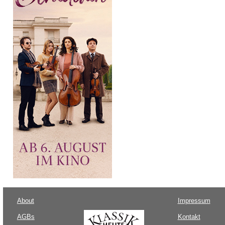
About
Impressum
AGBs
Kontakt