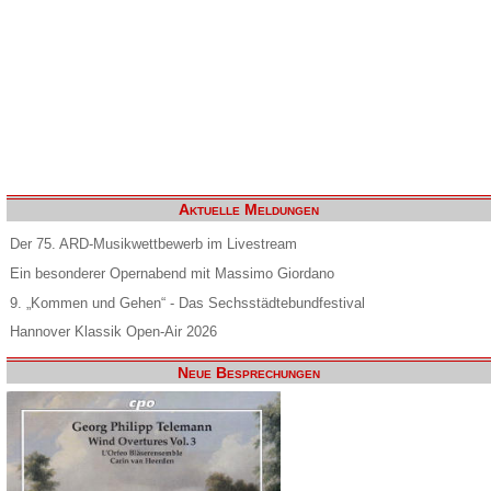
Aktuelle Meldungen
Der 75. ARD-Musikwettbewerb im Livestream
Ein besonderer Opernabend mit Massimo Giordano
9. „Kommen und Gehen“ - Das Sechsstädtebundfestival
Hannover Klassik Open-Air 2026
Neue Besprechungen