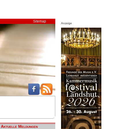
Sitemap
Anzeige
Aktuelle Meldungen