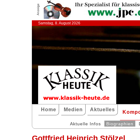
Anzeige
Samstag, 8. August 2026
Home
Medien
Aktuelles
Kompo
Aktuelle Infos
Biographien
Gottfried Heinrich Stölzel