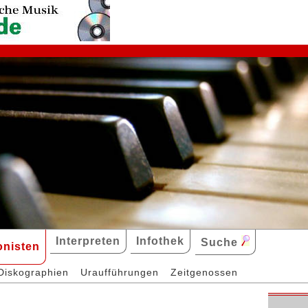
Interpreten
Infothek
Suche
nisten
Diskographien
Uraufführungen
Zeitgenossen