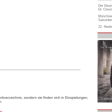
Der Deuts
Dr. Christ
Münchner
Saisonbe
22. Niede
rkverzeichnis, sondern sie finden sich in Einspielungen,
n.
er