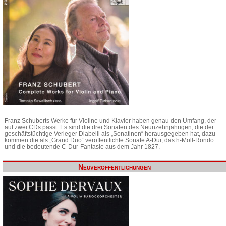
Franz Schuberts Werke für Violine und Klavier haben genau den Umfang, der
auf zwei CDs passt. Es sind die drei Sonaten des Neunzehnjährigen, die der
geschäftstüchtige Verleger Diabelli als „Sonatinen“ herausgegeben hat, dazu
kommen die als „Grand Duo“ veröffentlichte Sonate A-Dur, das h-Moll-Rondo
und die bedeutende C-Dur-Fantasie aus dem Jahr 1827.
Neuveröffentlichungen