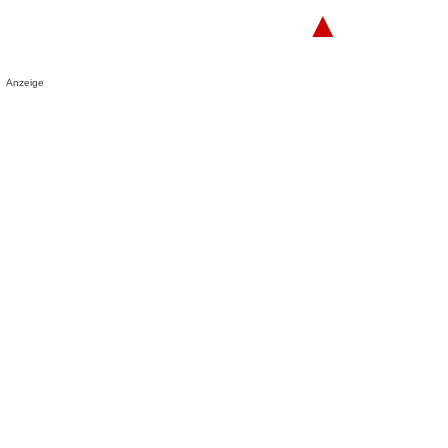
▲
Anzeige