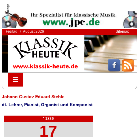
Anzeige
Freitag, 7. August 2026
Sitemap
≡
≡
Johann Gustav Eduard Stehle
dt. Lehrer, Pianist, Organist und Komponist
* 1839
17