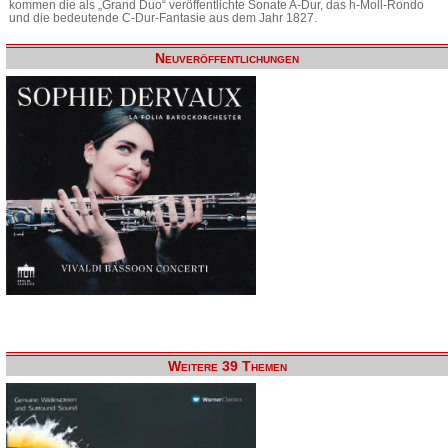
kommen die als „Grand Duo“ veröffentlichte Sonate A-Dur, das h-Moll-Rondo
und die bedeutende C-Dur-Fantasie aus dem Jahr 1827.
Neuveröffentlichungen
Weitere 39 Themen