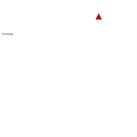
▲
Anzeige