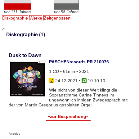
vor 131 Jahren
vor 58 Jahren
Diskographie
Werke
Zeitgenossen
Diskographie (1)
Dusk to Dawn
PASCHENrecords PR 210076
1 CD • 61min • 2021
24.12.2021
•
10 10 10
Wie nicht von dieser Welt klingt die
Sopranstimme Carine Tinneys im
ungewöhnlich innigen Zwiegespräch mit
der von Martin Gregorius gespielten Orgel.
»zur Besprechung«
Anzeige