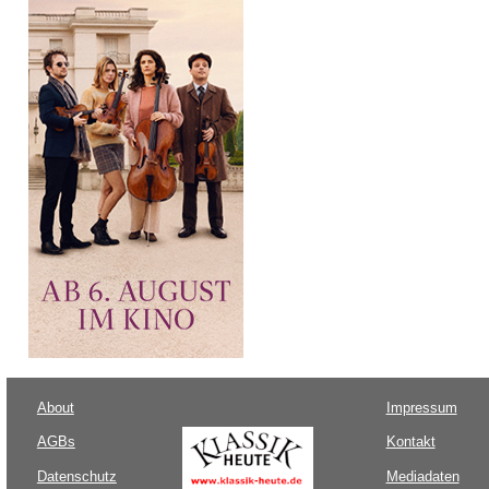
About
Impressum
AGBs
Kontakt
Datenschutz
Mediadaten