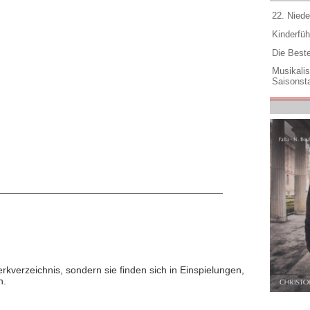
22. Niede
Kinderfüh
Die Best
Musikali
Saisonsta
rkverzeichnis, sondern sie finden sich in Einspielungen,
n.