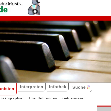
Interpreten
Infothek
Suche
nisten
Diskographien
Uraufführungen
Zeitgenossen