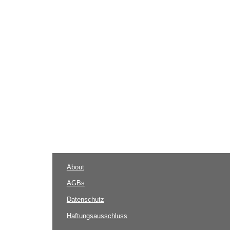
About
AGBs
Datenschutz
Haftungsausschluss