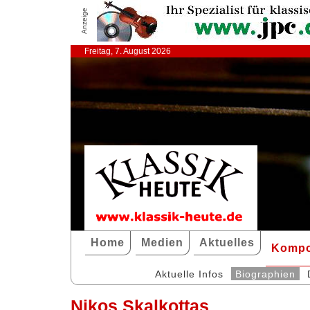
Anzeige
Freitag, 7. August 2026
Home
Medien
Aktuelles
Kompo
Aktuelle Infos
Biographien
Nikos Skalkottas