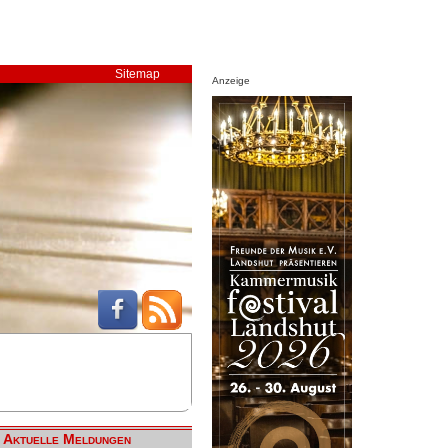
Sitemap
Anzeige
Aktuelle Meldungen