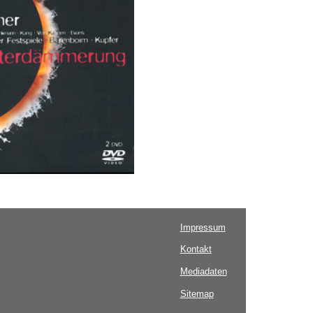
Impressum
Kontakt
Mediadaten
Sitemap