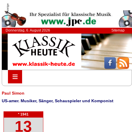
Anzeige
Donnerstag, 6. August 2026
Sitemap
≡
≡
Paul Simon
US-amer. Musiker, Sänger, Schauspieler und Komponist
* 1941
13