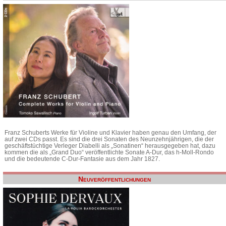
Franz Schuberts Werke für Violine und Klavier haben genau den Umfang, der
auf zwei CDs passt. Es sind die drei Sonaten des Neunzehnjährigen, die der
geschäftstüchtige Verleger Diabelli als „Sonatinen“ herausgegeben hat, dazu
kommen die als „Grand Duo“ veröffentlichte Sonate A-Dur, das h-Moll-Rondo
und die bedeutende C-Dur-Fantasie aus dem Jahr 1827.
Neuveröffentlichungen