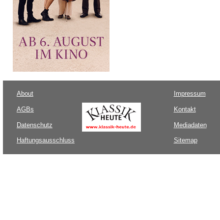
About
Impressum
AGBs
Kontakt
Datenschutz
Mediadaten
Haftungsausschluss
Sitemap