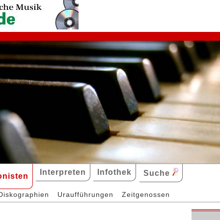
Interpreten
Infothek
Suche
nisten
Diskographien
Uraufführungen
Zeitgenossen