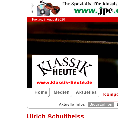
Anzeige
Freitag, 7. August 2026
Home
Medien
Aktuelles
Kompo
Aktuelle Infos
Biographien
Ulrich Schultheiss