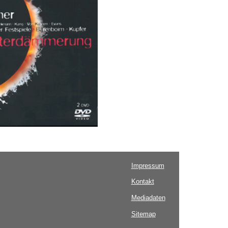
Impressum
Kontakt
Mediadaten
Sitemap