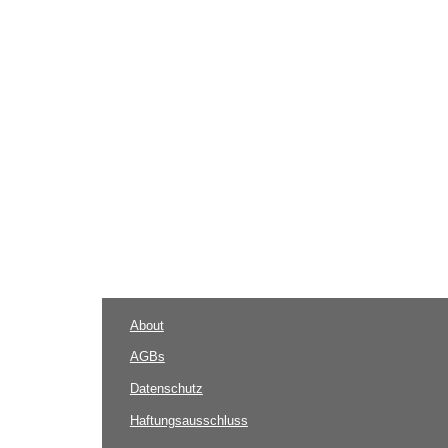
About
AGBs
Datenschutz
Haftungsausschluss