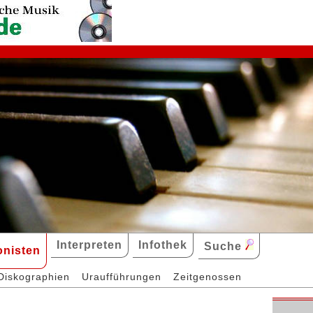
Interpreten
Infothek
Suche
nisten
Diskographien
Uraufführungen
Zeitgenossen