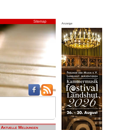
Sitemap
Anzeige
Aktuelle Meldungen