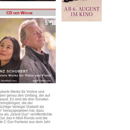
CD der Woche
uberts Werke für Violine und
aben genau den Umfang, der auf
passt. Es sind die drei Sonaten
ehnjährigen, die der
üchtige Verleger Diabelli als
n“ herausgegeben hat, dazu
e als „Grand Duo“ veröffentlichte
Dur, das h-Moll-Rondo und die
e C-Dur-Fantasie aus dem Jahr