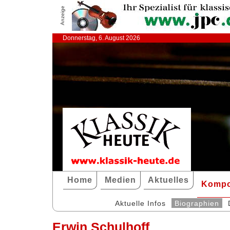
Anzeige
Donnerstag, 6. August 2026
Home
Medien
Aktuelles
Kompo
Aktuelle Infos
Biographien
Erwin Schulhoff