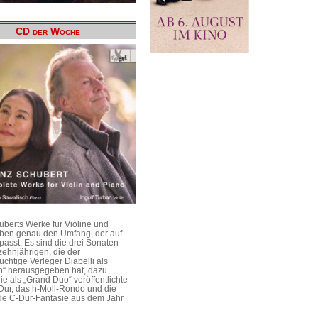
CD der Woche
uberts Werke für Violine und
aben genau den Umfang, der auf
passt. Es sind die drei Sonaten
ehnjährigen, die der
üchtige Verleger Diabelli als
n“ herausgegeben hat, dazu
e als „Grand Duo“ veröffentlichte
Dur, das h-Moll-Rondo und die
e C-Dur-Fantasie aus dem Jahr