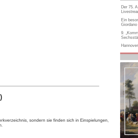
Der 75. 
Livestre
Ein beso
Giordano
9. „Komm
Sechsstä
Hannover
)
rkverzeichnis, sondern sie finden sich in Einspielungen,
n.