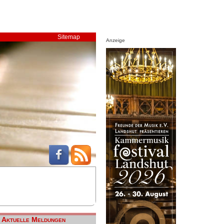
Sitemap
Anzeige
Aktuelle Meldungen