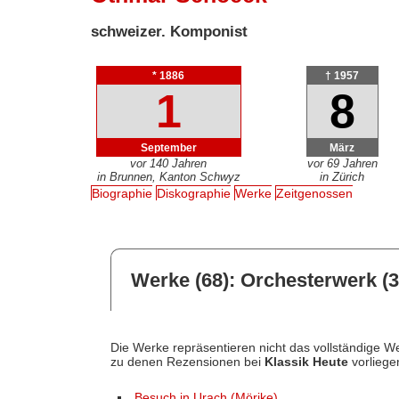
schweizer. Komponist
* 1886
† 1957
1
8
September
März
vor 140 Jahren
vor 69 Jahren
in Brunnen, Kanton Schwyz
in Zürich
Biographie
Diskographie
Werke
Zeitgenossen
Werke (68): Orchesterwerk (3
Die Werke repräsentieren nicht das vollständige We
zu denen Rezensionen bei
Klassik Heute
vorliege
Besuch in Urach (Mörike)