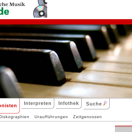
Interpreten
Infothek
Suche
nisten
Diskographien
Uraufführungen
Zeitgenossen