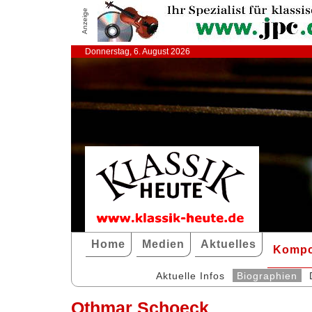
Anzeige
Donnerstag, 6. August 2026
Home
Medien
Aktuelles
Kompo
Aktuelle Infos
Biographien
Othmar Schoeck