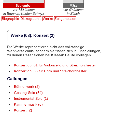
September
März
vor 140 Jahren
vor 69 Jahren
in Brunnen, Kanton Schwyz
in Zürich
Biographie
Diskographie
Werke
Zeitgenossen
Werke (68): Konzert (2)
Die Werke repräsentieren nicht das vollständige
Werkverzeichnis, sondern sie finden sich in Einspielungen,
zu denen Rezensionen bei
Klassik Heute
vorliegen.
Konzert op. 61 für Violoncello und Streichorchester
Konzert op. 65 für Horn und Streichorchester
Gattungen
Bühnenwerk (2)
Gesang-Solo (54)
Instrumental-Solo (1)
Kammermusik (6)
Konzert (2)