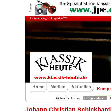
Anzeige
Donnerstag, 6. August 2026
Home
Medien
Aktuelles
Kompo
Aktuelle Infos
Biographien
Johann Christian Schickhard