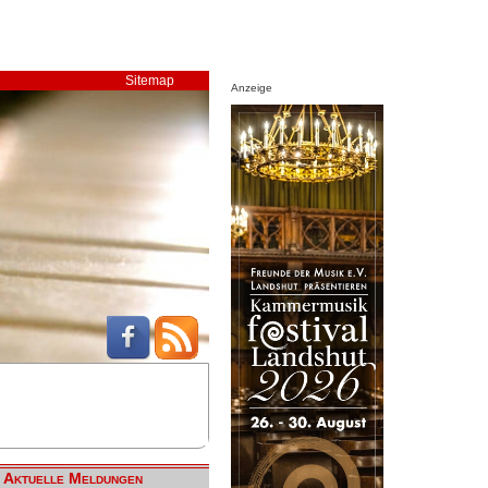
Sitemap
Anzeige
Aktuelle Meldungen