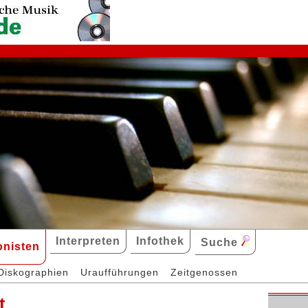
Interpreten
Infothek
Suche
nisten
Diskographien
Uraufführungen
Zeitgenossen
t