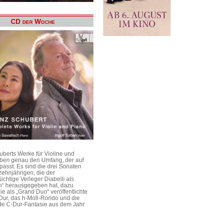
CD der Woche
uberts Werke für Violine und
aben genau den Umfang, der auf
passt. Es sind die drei Sonaten
ehnjährigen, die der
üchtige Verleger Diabelli als
n“ herausgegeben hat, dazu
e als „Grand Duo“ veröffentlichte
Dur, das h-Moll-Rondo und die
e C-Dur-Fantasie aus dem Jahr