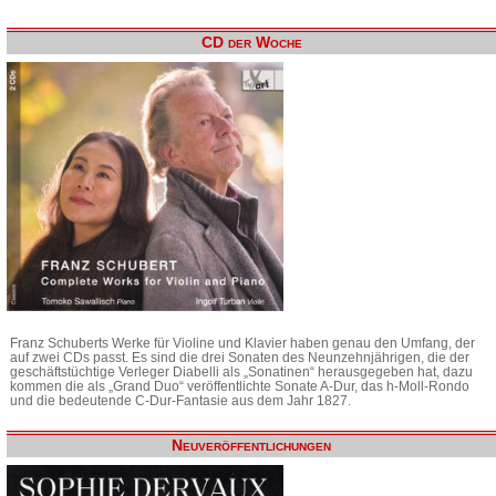
CD der Woche
Franz Schuberts Werke für Violine und Klavier haben genau den Umfang, der
auf zwei CDs passt. Es sind die drei Sonaten des Neunzehnjährigen, die der
geschäftstüchtige Verleger Diabelli als „Sonatinen“ herausgegeben hat, dazu
kommen die als „Grand Duo“ veröffentlichte Sonate A-Dur, das h-Moll-Rondo
und die bedeutende C-Dur-Fantasie aus dem Jahr 1827.
Neuveröffentlichungen