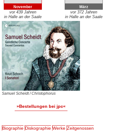
November
März
vor 439 Jahren
vor 372 Jahren
in Halle an der Saale
in Halle an der Saale
Samuel Scheidt / Christophorus
»Bestellungen bei jpc«
Biographie
Diskographie
Werke
Zeitgenossen