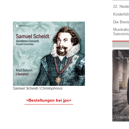
22. Niede
Kinderfüh
Die Best
Musikali
Saisonsta
Samuel Scheidt / Christophorus
»Bestellungen bei jpc«