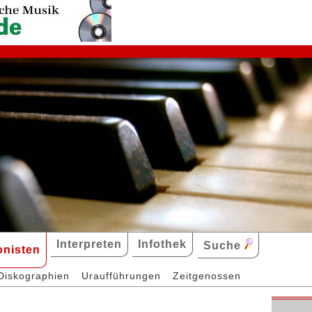
Interpreten
Infothek
Suche
nisten
Diskographien
Uraufführungen
Zeitgenossen