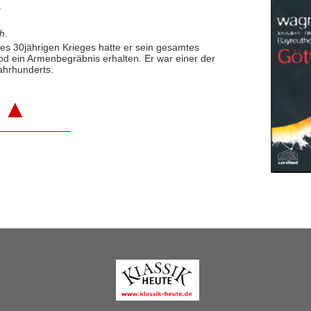
.
ch
.
 des 30jährigen Krieges hatte er sein gesamtes
d ein Armenbegräbnis erhalten. Er war einer der
ahrhunderts.
▲