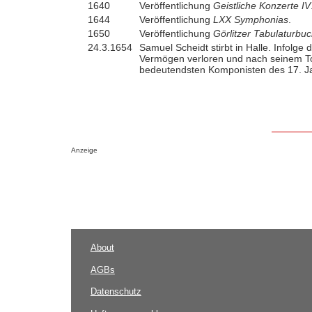
1640
Veröffentlichung
Geistliche Konzerte IV
1644
Veröffentlichung
LXX Symphonias
.
1650
Veröffentlichung
Görlitzer Tabulaturbu
24.3.1654
Samuel Scheidt stirbt in Halle. Infolge
Vermögen verloren und nach seinem To
bedeutendsten Komponisten des 17. J
Anzeige
About
AGBs
Datenschutz