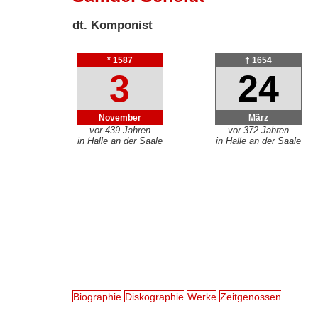
dt. Komponist
* 1587
† 1654
3
24
November
März
vor 439 Jahren
vor 372 Jahren
in Halle an der Saale
in Halle an der Saale
Biographie
Diskographie
Werke
Zeitgenossen