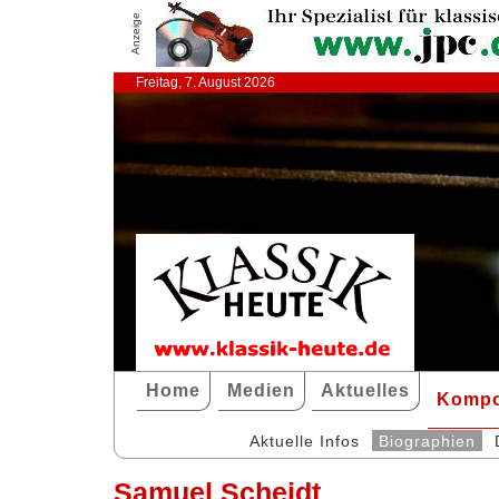
Anzeige
Freitag, 7. August 2026
Home
Medien
Aktuelles
Kompo
Aktuelle Infos
Biographien
Samuel Scheidt