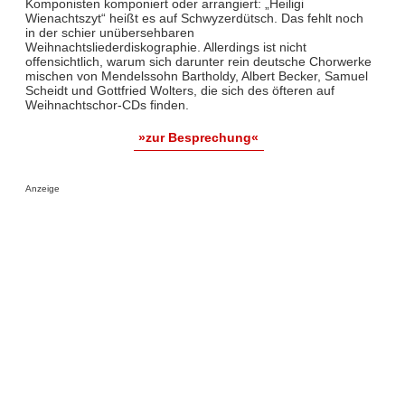
Komponisten komponiert oder arrangiert: „Heiligi
Wienachtszyt“ heißt es auf Schwyzerdütsch. Das fehlt noch
in der schier unübersehbaren
Weihnachtsliederdiskographie. Allerdings ist nicht
offensichtlich, warum sich darunter rein deutsche Chorwerke
mischen von Mendelssohn Bartholdy, Albert Becker, Samuel
Scheidt und Gottfried Wolters, die sich des öfteren auf
Weihnachtschor-CDs finden.
»zur Besprechung«
Anzeige