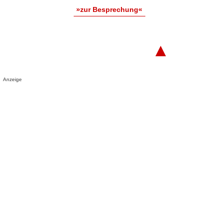
»zur Besprechung«
▲
Anzeige