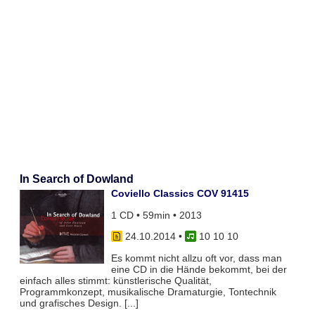
In Search of Dowland
Coviello Classics COV 91415
1 CD • 59min • 2013
24.10.2014
•
10 10 10
Es kommt nicht allzu oft vor, dass man
eine CD in die Hände bekommt, bei der
einfach alles stimmt: künstlerische Qualität,
Programmkonzept, musikalische Dramaturgie, Tontechnik
und grafisches Design. [...]