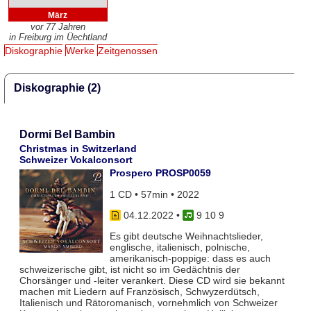
März
vor 77 Jahren
in Freiburg im Üechtland
Diskographie
Werke
Zeitgenossen
Diskographie (2)
Dormi Bel Bambin
Christmas in Switzerland
Schweizer Vokalconsort
Prospero PROSP0059
1 CD • 57min • 2022
04.12.2022
•
9 10 9
Es gibt deutsche Weihnachtslieder,
englische, italienisch, polnische,
amerikanisch-poppige: dass es auch
schweizerische gibt, ist nicht so im Gedächtnis der
Chorsänger und -leiter verankert. Diese CD wird sie bekannt
machen mit Liedern auf Französisch, Schwyzerdütsch,
Italienisch und Rätoromanisch, vornehmlich von Schweizer