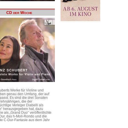
CD der Woche
uberts Werke für Violine und
aben genau den Umfang, der auf
passt. Es sind die drei Sonaten
ehnjährigen, die der
üchtige Verleger Diabelli als
n“ herausgegeben hat, dazu
e als „Grand Duo“ veröffentlichte
Dur, das h-Moll-Rondo und die
e C-Dur-Fantasie aus dem Jahr