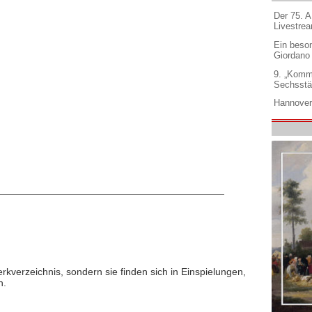
Der 75. 
Livestre
Ein beso
Giordano
9. „Komm
Sechsstä
Hannover
rkverzeichnis, sondern sie finden sich in Einspielungen,
n.