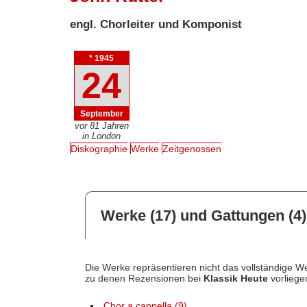
engl. Chorleiter und Komponist
* 1945
24
September
vor 81 Jahren
in London
Diskographie
Werke
Zeitgenossen
Werke (17) und Gattungen (4)
Die Werke repräsentieren nicht das vollständige We
zu denen Rezensionen bei
Klassik Heute
vorliege
Chor a cappella (9)