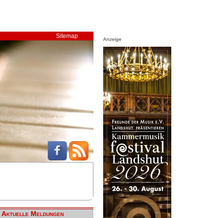
Sitemap
Anzeige
Aktuelle Meldungen