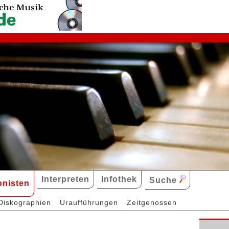
Interpreten
Infothek
Suche
nisten
Diskographien
Uraufführungen
Zeitgenossen