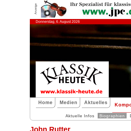
Anzeige
Donnerstag, 6. August 2026
Home
Medien
Aktuelles
Kompo
Aktuelle Infos
Biographien
John Rutter