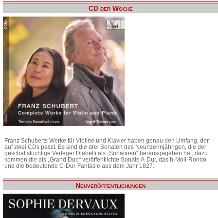
CD der Woche
Franz Schuberts Werke für Violine und Klavier haben genau den Umfang, der
auf zwei CDs passt. Es sind die drei Sonaten des Neunzehnjährigen, die der
geschäftstüchtige Verleger Diabelli als „Sonatinen“ herausgegeben hat, dazu
kommen die als „Grand Duo“ veröffentlichte Sonate A-Dur, das h-Moll-Rondo
und die bedeutende C-Dur-Fantasie aus dem Jahr 1827.
Neuveröffentlichungen