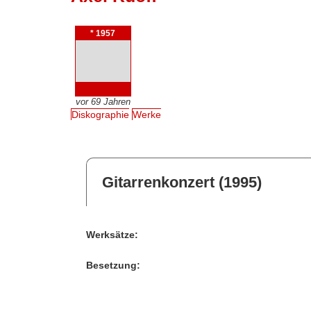
* 1957
vor 69 Jahren
Diskographie
Werke
Gitarrenkonzert (1995)
Werksätze:
Besetzung: