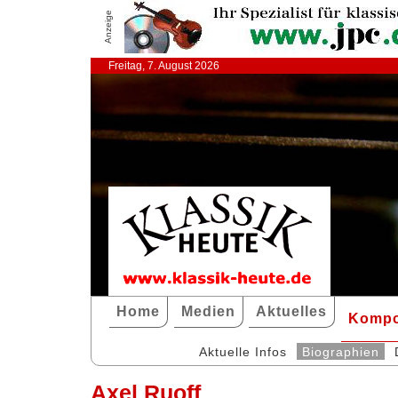
Anzeige
Freitag, 7. August 2026
Home
Medien
Aktuelles
Kompo
Aktuelle Infos
Biographien
Axel Ruoff