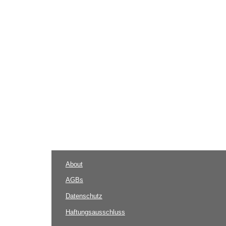
About
AGBs
Datenschutz
Haftungsausschluss