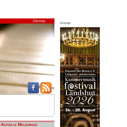
Sitemap
Anzeige
Aktuelle Meldungen