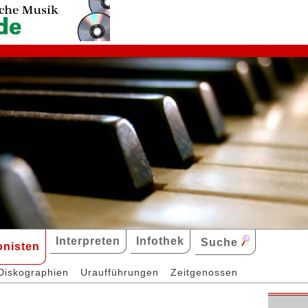
Interpreten
Infothek
Suche
nisten
Diskographien
Uraufführungen
Zeitgenossen