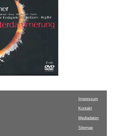
Impressum
Kontakt
Mediadaten
Sitemap