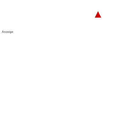
▲
Anzeige