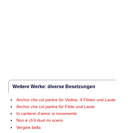
Weitere Werke: diverse Besetzungen
Anchor che col partire für Violine, 4 Flöten und Laute
Anchor che col partire für Flöte und Laute
Io canterei d'amor si novamente
Non è ch'il duol mi scemi
Vergine bella