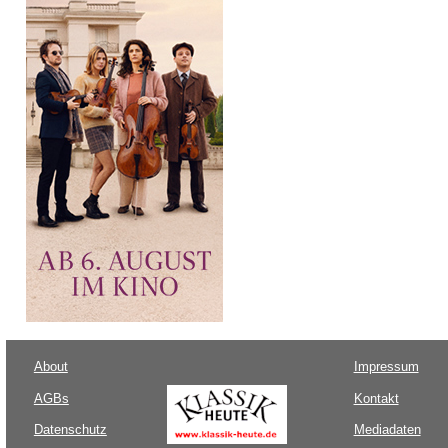
About
Impressum
AGBs
Kontakt
Datenschutz
Mediadaten