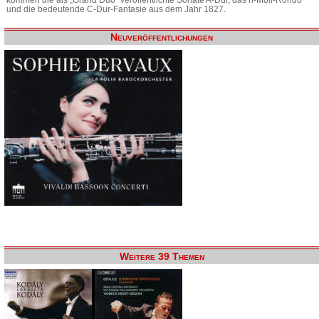
und die bedeutende C-Dur-Fantasie aus dem Jahr 1827.
Neuveröffentlichungen
Weitere 39 Themen