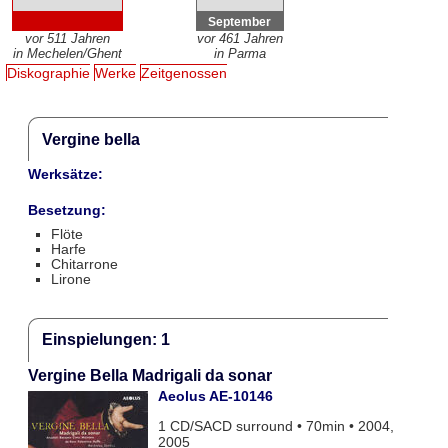
September
vor 511 Jahren
vor 461 Jahren
in Mechelen/Ghent
in Parma
Diskographie
Werke
Zeitgenossen
Vergine bella
Werksätze:
Besetzung:
Flöte
Harfe
Chitarrone
Lirone
Einspielungen: 1
Vergine Bella Madrigali da sonar
Aeolus AE-10146
1 CD/SACD surround • 70min • 2004,
2005