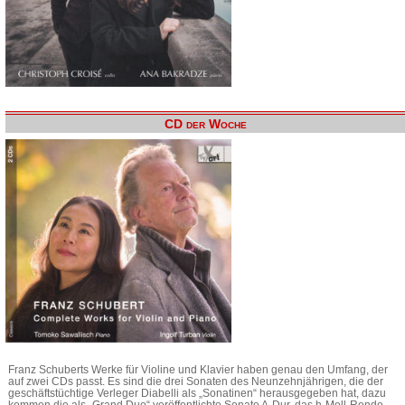
CD der Woche
Franz Schuberts Werke für Violine und Klavier haben genau den Umfang, der
auf zwei CDs passt. Es sind die drei Sonaten des Neunzehnjährigen, die der
geschäftstüchtige Verleger Diabelli als „Sonatinen“ herausgegeben hat, dazu
kommen die als „Grand Duo“ veröffentlichte Sonate A-Dur, das h-Moll-Rondo