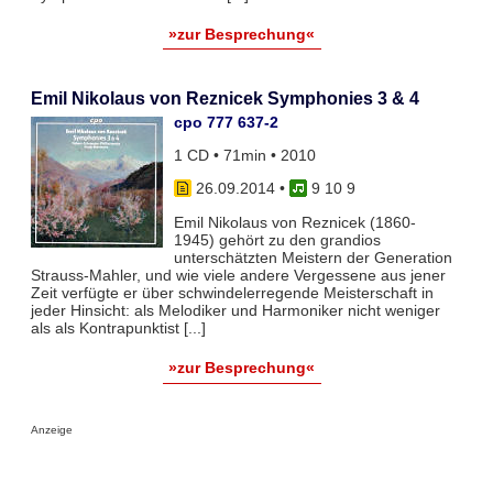
»zur Besprechung«
Emil Nikolaus von Reznicek Symphonies 3 & 4
cpo 777 637-2
1 CD • 71min • 2010
26.09.2014
•
9 10 9
Emil Nikolaus von Reznicek (1860-
1945) gehört zu den grandios
unterschätzten Meistern der Generation
Strauss-Mahler, und wie viele andere Vergessene aus jener
Zeit verfügte er über schwindelerregende Meisterschaft in
jeder Hinsicht: als Melodiker und Harmoniker nicht weniger
als als Kontrapunktist [...]
»zur Besprechung«
Anzeige