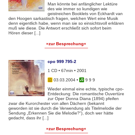
Man könnte bei anfänglicher Lektüre
des wie immer so kundigen wie
geistreichen Booklets von Eckhardt van
den Hoogen sarkastisch fragen, welchen Wert eine Musik
denn eigentlich habe, wenn man sie so einsichtsvoll erklären
muß wie diese. Die Antwort erschließt sich sofort beim
Hören dieser [...]
»zur Besprechung«
cpo 999 795-2
1 CD • 67min • 2001
03.03.2004
•
9 9 9
Wieder einmal eine echte, typische cpo-
Entdeckung: Die romantische Ouvertüre
zur Oper Donna Diana (1894) pfeifen
zwar die Kurorchester von allen Dächern (bekannt
geworden ist sie durch die Verwendung als Titelmelodie der
Sendung „Erkennen Sie die Melodie?“), doch wer hätte
gedacht, dass ihr [...]
»zur Besprechung«