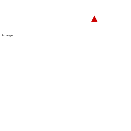
▲
Anzeige