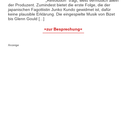
„Revolution“ trägt, weiß vermutlich allein
der Produzent. Zumindest bietet die erste Folge, die der
japanischen Fagottistin Junko Kundo gewidmet ist, dafür
keine plausible Erklärung. Die eingespielte Musik von Bizet
bis Glenn Gould [...]
»zur Besprechung«
Anzeige