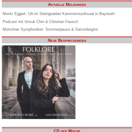
Aktuelle Meldungen
Moritz Eggert. UA im Steingraeber Kammermusiksaal in Bayreuth
Podcast mit Unsuk Chin & Christian Fausch
Münchner Symphoniker: Sommerpause & Saisonbeginn
Neue Besprechungen
CD der Woche