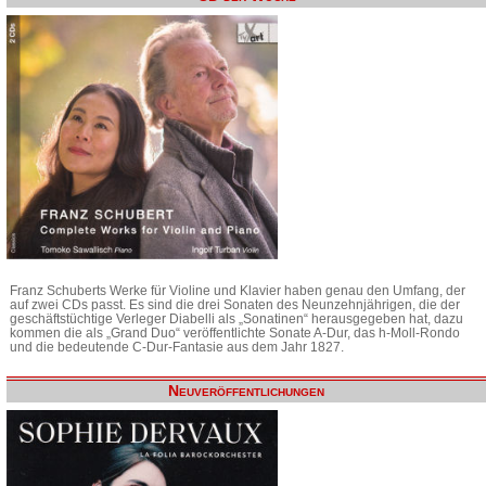
Franz Schuberts Werke für Violine und Klavier haben genau den Umfang, der
auf zwei CDs passt. Es sind die drei Sonaten des Neunzehnjährigen, die der
geschäftstüchtige Verleger Diabelli als „Sonatinen“ herausgegeben hat, dazu
kommen die als „Grand Duo“ veröffentlichte Sonate A-Dur, das h-Moll-Rondo
und die bedeutende C-Dur-Fantasie aus dem Jahr 1827.
Neuveröffentlichungen