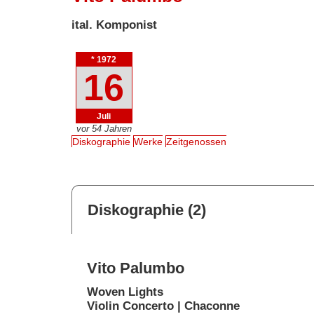
ital. Komponist
* 1972
16
Juli
vor 54 Jahren
Diskographie
Werke
Zeitgenossen
Diskographie (2)
Vito Palumbo
Woven Lights
Violin Concerto | Chaconne