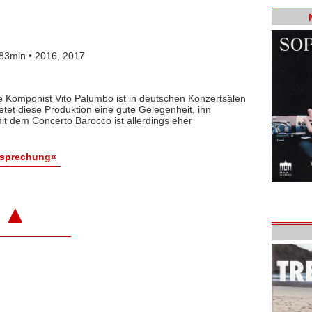
83min • 2016, 2017
e Komponist Vito Palumbo ist in deutschen Konzertsälen
tet diese Produktion eine gute Gelegenheit, ihn
t dem Concerto Barocco ist allerdings eher
esprechung«
▲