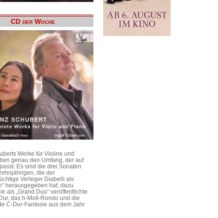
CD der Woche
uberts Werke für Violine und
aben genau den Umfang, der auf
passt. Es sind die drei Sonaten
ehnjährigen, die der
üchtige Verleger Diabelli als
n“ herausgegeben hat, dazu
e als „Grand Duo“ veröffentlichte
Dur, das h-Moll-Rondo und die
e C-Dur-Fantasie aus dem Jahr