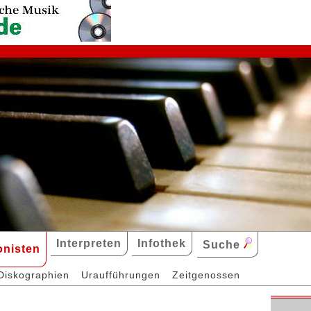
Interpreten
Infothek
Suche
nisten
Diskographien
Uraufführungen
Zeitgenossen