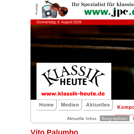
Anzeige
Donnerstag, 6. August 2026
Home
Medien
Aktuelles
Kompo
Aktuelle Infos
Biographien
Vito Palumbo