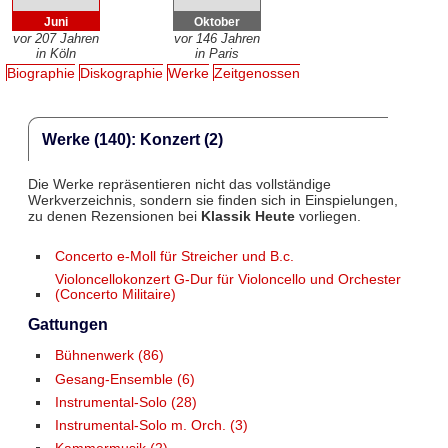
Juni
Oktober
vor 207 Jahren
vor 146 Jahren
in Köln
in Paris
Biographie
Diskographie
Werke
Zeitgenossen
Werke (140): Konzert (2)
Die Werke repräsentieren nicht das vollständige
Werkverzeichnis, sondern sie finden sich in Einspielungen,
zu denen Rezensionen bei
Klassik Heute
vorliegen.
Concerto e-Moll für Streicher und B.c.
Violoncellokonzert G-Dur für Violoncello und Orchester
(Concerto Militaire)
Gattungen
Bühnenwerk (86)
Gesang-Ensemble (6)
Instrumental-Solo (28)
Instrumental-Solo m. Orch. (3)