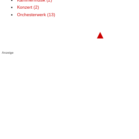
Kammermusik (2)
Konzert (2)
Orchesterwerk (13)
▲
Anzeige