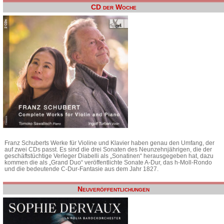
CD der Woche
Franz Schuberts Werke für Violine und Klavier haben genau den Umfang, der
auf zwei CDs passt. Es sind die drei Sonaten des Neunzehnjährigen, die der
geschäftstüchtige Verleger Diabelli als „Sonatinen“ herausgegeben hat, dazu
kommen die als „Grand Duo“ veröffentlichte Sonate A-Dur, das h-Moll-Rondo
und die bedeutende C-Dur-Fantasie aus dem Jahr 1827.
Neuveröffentlichungen