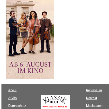
About
Impressum
AGBs
Kontakt
Datenschutz
Mediadaten