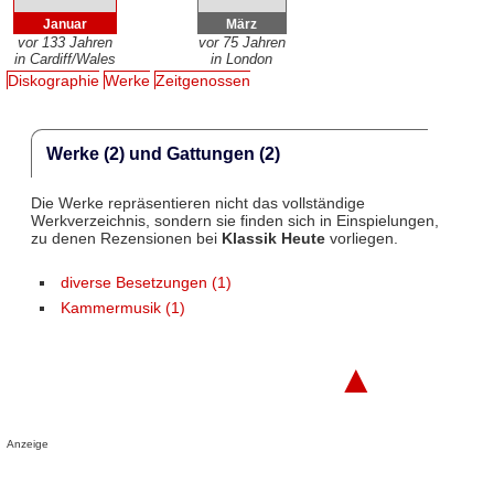
Januar
März
vor 133 Jahren
vor 75 Jahren
in Cardiff/Wales
in London
Diskographie
Werke
Zeitgenossen
Werke (2) und Gattungen (2)
Die Werke repräsentieren nicht das vollständige
Werkverzeichnis, sondern sie finden sich in Einspielungen,
zu denen Rezensionen bei
Klassik Heute
vorliegen.
diverse Besetzungen (1)
Kammermusik (1)
▲
Anzeige