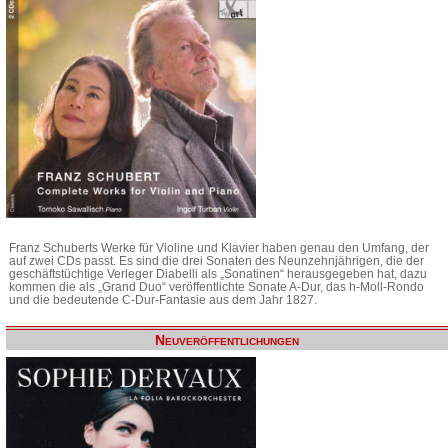
Franz Schuberts Werke für Violine und Klavier haben genau den Umfang, der
auf zwei CDs passt. Es sind die drei Sonaten des Neunzehnjährigen, die der
geschäftstüchtige Verleger Diabelli als „Sonatinen“ herausgegeben hat, dazu
kommen die als „Grand Duo“ veröffentlichte Sonate A-Dur, das h-Moll-Rondo
und die bedeutende C-Dur-Fantasie aus dem Jahr 1827.
Neuveröffentlichungen