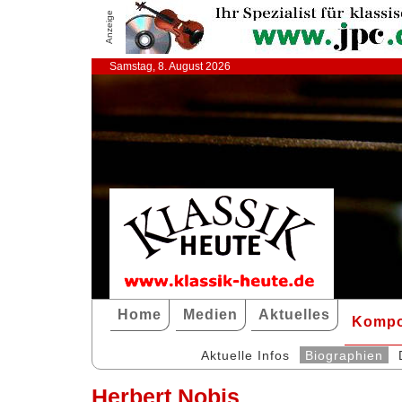
Anzeige
Samstag, 8. August 2026
Home
Medien
Aktuelles
Kompo
Aktuelle Infos
Biographien
Herbert Nobis