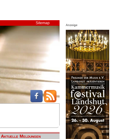
Sitemap
Anzeige
Aktuelle Meldungen