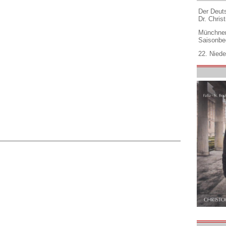
Der Deuts
Dr. Christ
Münchner
Saisonbe
22. Niede