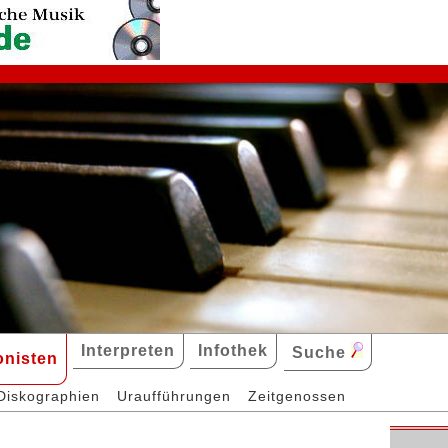
Interpreten
Infothek
Suche
nisten
Diskographien
Uraufführungen
Zeitgenossen