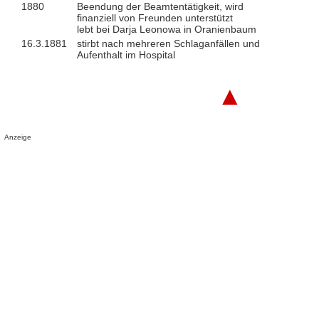
1880
Beendung der Beamtentätigkeit, wird
finanziell von Freunden unterstützt
lebt bei Darja Leonowa in Oranienbaum
16.3.1881
stirbt nach mehreren Schlaganfällen und
Aufenthalt im Hospital
▲
Anzeige