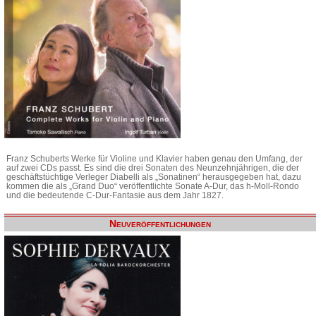
Franz Schuberts Werke für Violine und Klavier haben genau den Umfang, der
auf zwei CDs passt. Es sind die drei Sonaten des Neunzehnjährigen, die der
geschäftstüchtige Verleger Diabelli als „Sonatinen“ herausgegeben hat, dazu
kommen die als „Grand Duo“ veröffentlichte Sonate A-Dur, das h-Moll-Rondo
und die bedeutende C-Dur-Fantasie aus dem Jahr 1827.
Neuveröffentlichungen