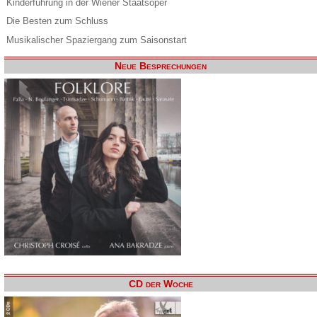
Kinderführung in der Wiener Staatsoper
Die Besten zum Schluss
Musikalischer Spaziergang zum Saisonstart
Neue Besprechungen
CD der Woche