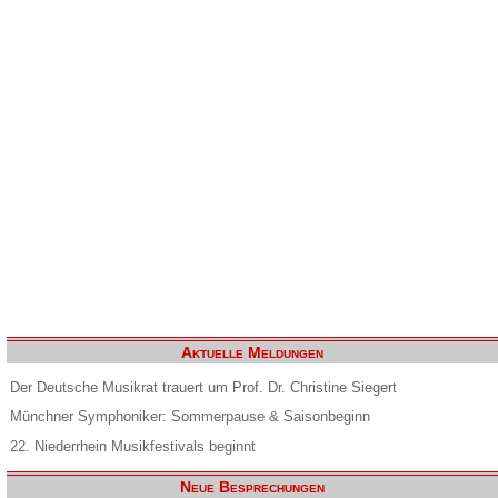
Aktuelle Meldungen
Der Deutsche Musikrat trauert um Prof. Dr. Christine Siegert
Münchner Symphoniker: Sommerpause & Saisonbeginn
22. Niederrhein Musikfestivals beginnt
Neue Besprechungen