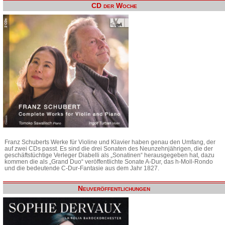
CD der Woche
Franz Schuberts Werke für Violine und Klavier haben genau den Umfang, der
auf zwei CDs passt. Es sind die drei Sonaten des Neunzehnjährigen, die der
geschäftstüchtige Verleger Diabelli als „Sonatinen“ herausgegeben hat, dazu
kommen die als „Grand Duo“ veröffentlichte Sonate A-Dur, das h-Moll-Rondo
und die bedeutende C-Dur-Fantasie aus dem Jahr 1827.
Neuveröffentlichungen