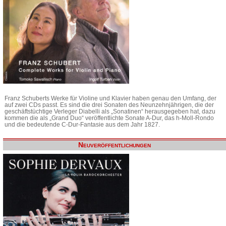
Franz Schuberts Werke für Violine und Klavier haben genau den Umfang, der
auf zwei CDs passt. Es sind die drei Sonaten des Neunzehnjährigen, die der
geschäftstüchtige Verleger Diabelli als „Sonatinen“ herausgegeben hat, dazu
kommen die als „Grand Duo“ veröffentlichte Sonate A-Dur, das h-Moll-Rondo
und die bedeutende C-Dur-Fantasie aus dem Jahr 1827.
Neuveröffentlichungen