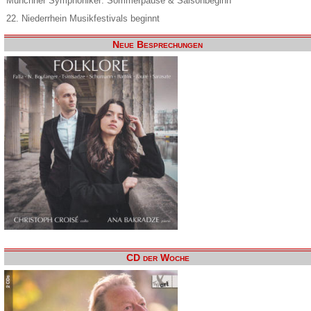
Münchner Symphoniker: Sommerpause & Saisonbeginn
22. Niederrhein Musikfestivals beginnt
Neue Besprechungen
CD der Woche