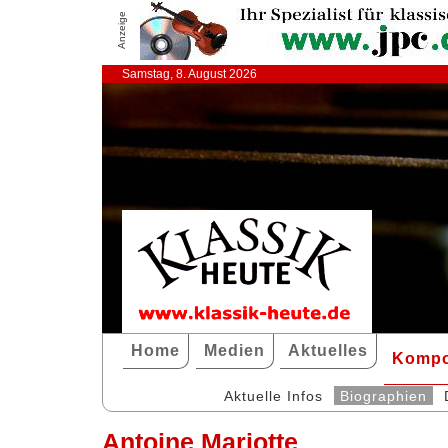
Anzeige
Samstag, 8. August 2026
Home
Medien
Aktuelles
Kompo
Aktuelle Infos
Biographien
Antoine Mariotte