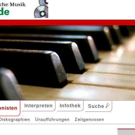
Interpreten
Infothek
Suche
nisten
Diskographien
Uraufführungen
Zeitgenossen