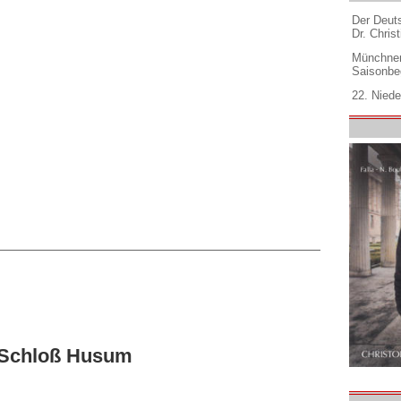
Der Deuts
Dr. Christ
Münchner
Saisonbe
22. Niede
f Schloß Husum