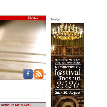
Sitemap
Anzeige
Aktuelle Meldungen