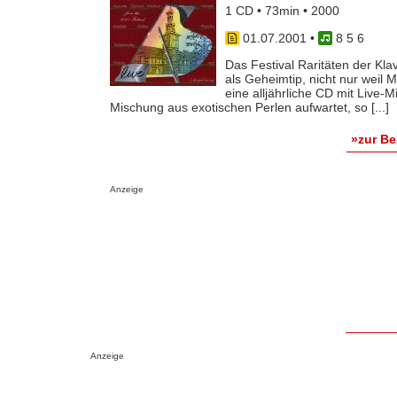
1 CD • 73min • 2000
01.07.2001
•
8 5 6
Das Festival Raritäten der Kl
als Geheimtip, nicht nur weil 
eine alljährliche CD mit Live-M
Mischung aus exotischen Perlen aufwartet, so [...]
»zur B
Anzeige
Anzeige