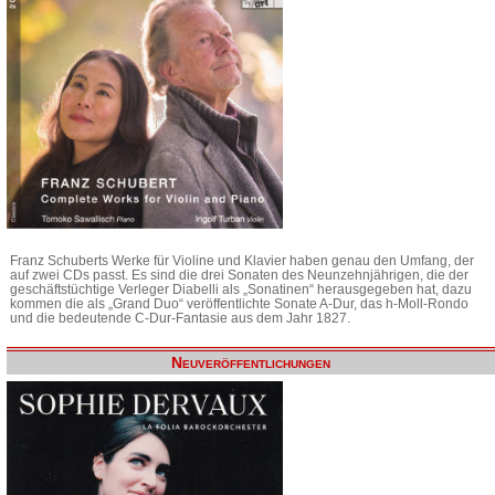
Franz Schuberts Werke für Violine und Klavier haben genau den Umfang, der
auf zwei CDs passt. Es sind die drei Sonaten des Neunzehnjährigen, die der
geschäftstüchtige Verleger Diabelli als „Sonatinen“ herausgegeben hat, dazu
kommen die als „Grand Duo“ veröffentlichte Sonate A-Dur, das h-Moll-Rondo
und die bedeutende C-Dur-Fantasie aus dem Jahr 1827.
Neuveröffentlichungen