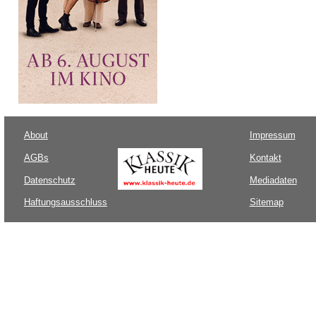
About
Impressum
AGBs
Kontakt
Datenschutz
Mediadaten
Haftungsausschluss
Sitemap