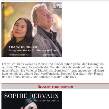
Franz Schuberts Werke für Violine und Klavier haben genau den Umfang, der
auf zwei CDs passt. Es sind die drei Sonaten des Neunzehnjährigen, die der
geschäftstüchtige Verleger Diabelli als „Sonatinen“ herausgegeben hat, dazu
kommen die als „Grand Duo“ veröffentlichte Sonate A-Dur, das h-Moll-Rondo
und die bedeutende C-Dur-Fantasie aus dem Jahr 1827.
Neuveröffentlichungen