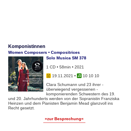
Komponistinnen
Women Composers • Compositrices
Solo Musica SM 378
1 CD • 58min • 2021
19.11.2021
•
10 10 10
Clara Schumann und 23 ihrer -
überwiegend vergessenen -
komponierenden Schwestern des 19.
und 20. Jahrhunderts werden von der Sopranistin Franziska
Heinzen und dem Pianisten Benjamin Mead glanzvoll ins
Recht gesetzt.
»zur Besprechung«