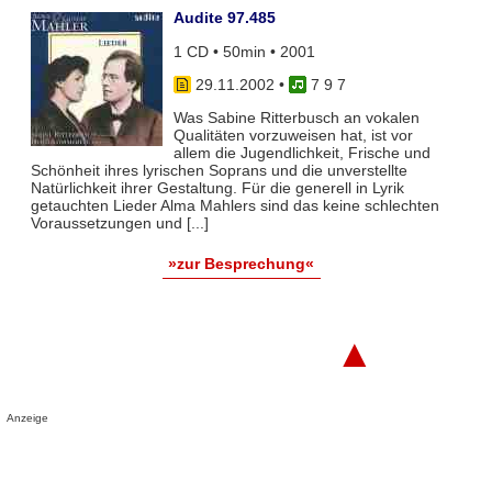
Audite 97.485
1 CD • 50min • 2001
29.11.2002
•
7 9 7
Was Sabine Ritterbusch an vokalen
Qualitäten vorzuweisen hat, ist vor
allem die Jugendlichkeit, Frische und
Schönheit ihres lyrischen Soprans und die unverstellte
Natürlichkeit ihrer Gestaltung. Für die generell in Lyrik
getauchten Lieder Alma Mahlers sind das keine schlechten
Voraussetzungen und [...]
»zur Besprechung«
▲
Anzeige