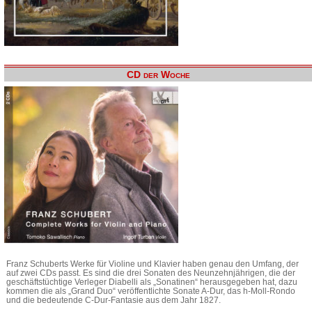
CD der Woche
Franz Schuberts Werke für Violine und Klavier haben genau den Umfang, der
auf zwei CDs passt. Es sind die drei Sonaten des Neunzehnjährigen, die der
geschäftstüchtige Verleger Diabelli als „Sonatinen“ herausgegeben hat, dazu
kommen die als „Grand Duo“ veröffentlichte Sonate A-Dur, das h-Moll-Rondo
und die bedeutende C-Dur-Fantasie aus dem Jahr 1827.